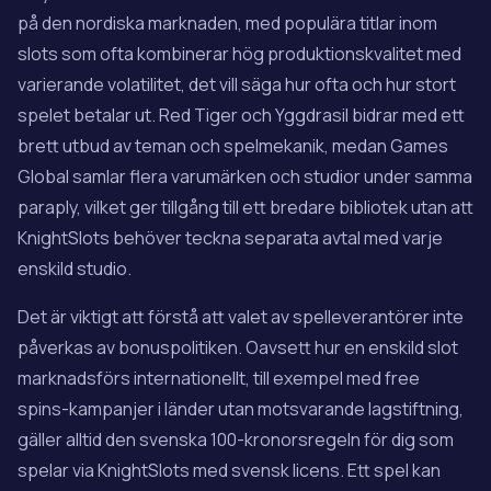
på den nordiska marknaden, med populära titlar inom
slots som ofta kombinerar hög produktionskvalitet med
varierande volatilitet, det vill säga hur ofta och hur stort
spelet betalar ut. Red Tiger och Yggdrasil bidrar med ett
brett utbud av teman och spelmekanik, medan Games
Global samlar flera varumärken och studior under samma
paraply, vilket ger tillgång till ett bredare bibliotek utan att
KnightSlots behöver teckna separata avtal med varje
enskild studio.
Det är viktigt att förstå att valet av spelleverantörer inte
påverkas av bonuspolitiken. Oavsett hur en enskild slot
marknadsförs internationellt, till exempel med free
spins-kampanjer i länder utan motsvarande lagstiftning,
gäller alltid den svenska 100-kronorsregeln för dig som
spelar via KnightSlots med svensk licens. Ett spel kan