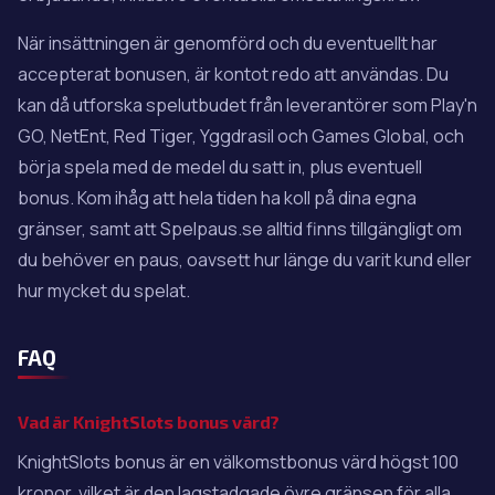
När insättningen är genomförd och du eventuellt har
accepterat bonusen, är kontot redo att användas. Du
kan då utforska spelutbudet från leverantörer som Play'n
GO, NetEnt, Red Tiger, Yggdrasil och Games Global, och
börja spela med de medel du satt in, plus eventuell
bonus. Kom ihåg att hela tiden ha koll på dina egna
gränser, samt att Spelpaus.se alltid finns tillgängligt om
du behöver en paus, oavsett hur länge du varit kund eller
hur mycket du spelat.
FAQ
Vad är KnightSlots bonus värd?
KnightSlots bonus är en välkomstbonus värd högst 100
kronor, vilket är den lagstadgade övre gränsen för alla