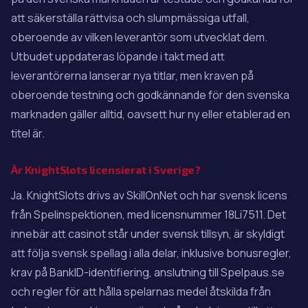
att säkerställa rättvisa och slumpmässiga utfall,
oberoende av vilken leverantör som utvecklat dem.
Utbudet uppdateras löpande i takt med att
leverantörerna lanserar nya titlar, men kraven på
oberoende testning och godkännande för den svenska
marknaden gäller alltid, oavsett hur ny eller etablerad en
titel är.
Är KnightSlots licensierat i Sverige?
Ja. KnightSlots drivs av SkillOnNet och har svensk licens
från Spelinspektionen, med licensnummer 18Li7511. Det
innebär att casinot står under svensk tillsyn, är skyldigt
att följa svensk spellag i alla delar, inklusive bonusregler,
krav på BankID-identifiering, anslutning till Spelpaus.se
och regler för att hålla spelarnas medel åtskilda från