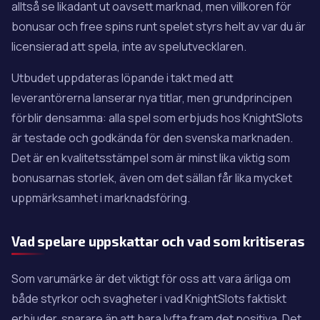
alltså se likadant ut oavsett marknad, men villkoren för
bonusar och free spins runt spelet styrs helt av var du är
licensierad att spela, inte av spelutvecklaren.
Utbudet uppdateras löpande i takt med att
leverantörerna lanserar nya titlar, men grundprincipen
förblir densamma: alla spel som erbjuds hos KnightSlots
är testade och godkända för den svenska marknaden.
Det är en kvalitetsstämpel som är minst lika viktig som
bonusarnas storlek, även om det sällan får lika mycket
uppmärksamhet i marknadsföring.
Vad spelare uppskattar och vad som kritiseras
Som varumärke är det viktigt för oss att vara ärliga om
både styrkor och svagheter i vad KnightSlots faktiskt
erbjuder, snarare än att bara lyfta fram det positiva. Det