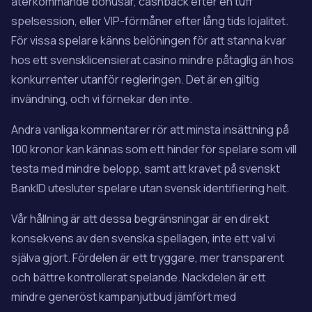
återkommande bonusar, cashback efter en tuff
spelsession, eller VIP-förmåner efter lång tids lojalitet.
För vissa spelare känns belöningen för att stanna kvar
hos ett svensklicensierat casino mindre påtaglig än hos
konkurrenter utanför regleringen. Det är en giltig
invändning, och vi förnekar den inte.
Andra vanliga kommentarer rör att minsta insättning på
100 kronor kan kännas som ett hinder för spelare som vill
testa med mindre belopp, samt att kravet på svenskt
BankID utesluter spelare utan svensk identifiering helt.
Vår hållning är att dessa begränsningar är en direkt
konsekvens av den svenska spellagen, inte ett val vi
själva gjort. Fördelen är ett tryggare, mer transparent
och bättre kontrollerat spelande. Nackdelen är ett
mindre generöst kampanjutbud jämfört med