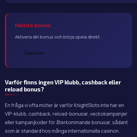
Hämta bonus
Aktivera din bonus och börja spela direkt.
Spela nu
Varför finns ingen VIP klubb, cashback eller
reload bonus?
En fråga vi ofta möter är varför KnightSlots inte har en
VIP-klubb, cashback, reload-bonusar, veckokampanjer
eller kampanjkoder för återkommande bonusar, sådant
som är standard hos många internationella casinon.