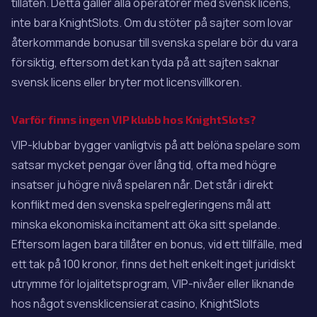
tillåten. Detta gäller alla operatörer med svensk licens,
inte bara KnightSlots. Om du stöter på sajter som lovar
återkommande bonusar till svenska spelare bör du vara
försiktig, eftersom det kan tyda på att sajten saknar
svensk licens eller bryter mot licensvillkoren.
Varför finns ingen VIP klubb hos KnightSlots?
VIP-klubbar bygger vanligtvis på att belöna spelare som
satsar mycket pengar över lång tid, ofta med högre
insatser ju högre nivå spelaren når. Det står i direkt
konflikt med den svenska spelregleringens mål att
minska ekonomiska incitament att öka sitt spelande.
Eftersom lagen bara tillåter en bonus, vid ett tillfälle, med
ett tak på 100 kronor, finns det helt enkelt inget juridiskt
utrymme för lojalitetsprogram, VIP-nivåer eller liknande
hos något svensklicensierat casino, KnightSlots