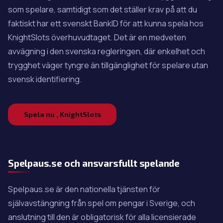
som spelare, samtidigt som det ställer krav på att du
faktiskt har ett svenskt BankID för att kunna spela hos
KnightSlots överhuvudtaget. Det är en medveten
avvägning i den svenska regleringen, där enkelhet och
trygghet väger tyngre än tillgänglighet för spelare utan
svensk identifiering.
Spela nu , KnightSlots
Spelpaus.se och ansvarsfullt spelande
Spelpaus.se är den nationella tjänsten för
självavstängning från spel om pengar i Sverige, och
anslutning till den är obligatorisk för alla licensierade