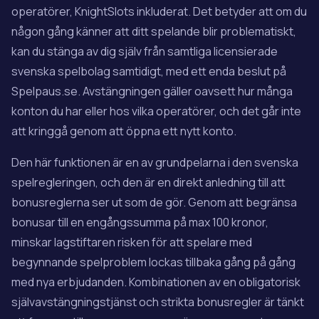
operatörer, KnightSlots inkluderat. Det betyder att om du
någon gång känner att ditt spelande blir problematiskt,
kan du stänga av dig själv från samtliga licensierade
svenska spelbolag samtidigt, med ett enda beslut på
Spelpaus.se. Avstängningen gäller oavsett hur många
konton du har eller hos vilka operatörer, och det går inte
att kringgå genom att öppna ett nytt konto.
Den här funktionen är en av grundpelarna i den svenska
spelregleringen, och den är en direkt anledning till att
bonusreglerna ser ut som de gör. Genom att begränsa
bonusar till en engångssumma på max 100 kronor,
minskar lagstiftaren risken för att spelare med
begynnande spelproblem lockas tillbaka gång på gång
med nya erbjudanden. Kombinationen av en obligatorisk
självavstängningstjänst och strikta bonusregler är tänkt